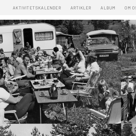
AKTIVITETSKALENDER
ARTIKLER
ALBUM
OM O
MINN
OM A