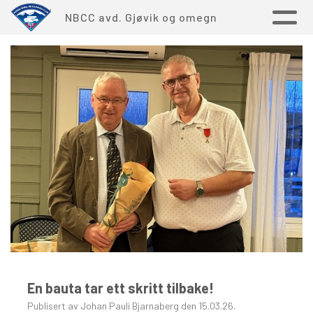
NBCC avd. Gjøvik og omegn
En bauta tar ett skritt tilbake!
Publisert av Johan Pauli Bjarnaberg den 15.03.26.