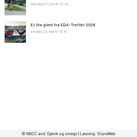
mandag 01. juni kl. 12:44
Et lite glimt fra EDA-Treffet 2026
onsdag 20. mai kl. 13:41
© NBCC avd. Gjøvik og omegn | Løsning:
StyreWeb