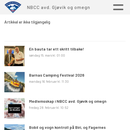
NBCC avd. Gjøvik og omegn
Artikkel er ikke tilgjengelig
En bauta tar ett skritt tilbake!
søndag 15. mars kl. 01:00
Barnas Camping Festival 2026
mandag 16. februar kl. 11:30
Medlemsskap i NBCC avd. Gjøvik og omegn
fredag 28. februar kl. 10:52
Bobil og vogn kontroll på Biri, og Fagernes