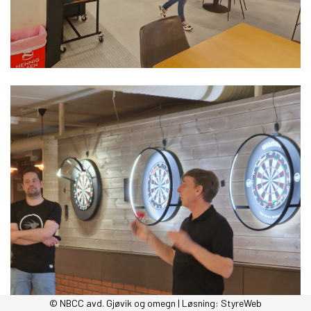
© NBCC avd. Gjøvik og omegn | Løsning:
StyreWeb