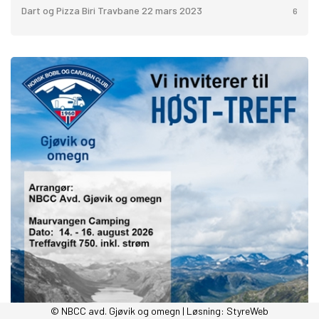
Dart og Pizza Biri Travbane 22 mars 2023
6
© NBCC avd. Gjøvik og omegn | Løsning:
StyreWeb