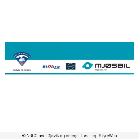
© NBCC avd. Gjøvik og omegn | Løsning:
StyreWeb