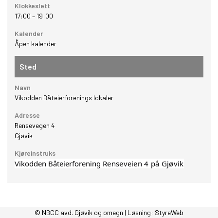
Klokkeslett
17:00
–
19:00
Kalender
Åpen kalender
Sted
Navn
Vikodden Båteierforenings lokaler
Adresse
Rensevegen 4
Gjøvik
Kjøreinstruks
Vikodden Båteierforening
Renseveien 4 på Gjøvik
© NBCC avd. Gjøvik og omegn | Løsning:
StyreWeb