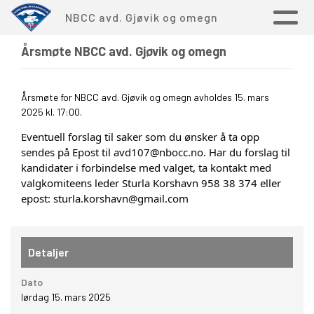
NBCC avd. Gjøvik og omegn
Årsmøte NBCC avd. Gjøvik og omegn
Årsmøte for NBCC avd. Gjøvik og omegn avholdes 15. mars
2025 kl. 17:00.
Eventuell forslag til saker som du ønsker å ta opp
sendes på Epost til avd107@nbocc.no. Har du forslag til
kandidater i forbindelse med valget, ta kontakt med
valgkomiteens leder Sturla Korshavn 958 38 374 eller
epost: sturla.korshavn@gmail.com
Detaljer
Dato
lørdag 15. mars 2025